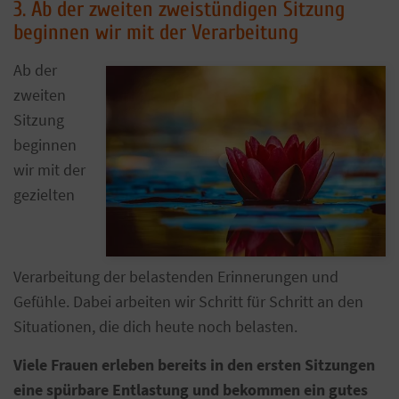
3. Ab der zweiten zweistündigen Sitzung
beginnen wir mit der Verarbeitung
Ab der
zweiten
Sitzung
beginnen
wir mit der
gezielten
Verarbeitung der belastenden Erinnerungen und
Gefühle. Dabei arbeiten wir Schritt für Schritt an den
Situationen, die dich heute noch belasten.
Viele Frauen erleben bereits in den ersten Sitzungen
eine spürbare Entlastung und bekommen ein gutes