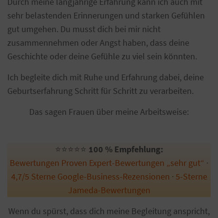
Durch meine langjährige Erfahrung kann ich auch mit
sehr belastenden Erinnerungen und starken Gefühlen
gut umgehen. Du musst dich bei mir nicht
zusammennehmen oder Angst haben, dass deine
Geschichte oder deine Gefühle zu viel sein könnten.
Ich begleite dich mit Ruhe und Erfahrung dabei, deine
Geburtserfahrung Schritt für Schritt zu verarbeiten.
Das sagen Frauen über meine Arbeitsweise:
⭐️⭐️⭐️⭐️⭐️
100 % Empfehlung:
Bewertungen Proven Expert-Bewertungen „sehr gut“
·
4,7/5 Sterne Google-Business-Rezensionen
·
5-Sterne
Jameda-Bewertungen
Wenn du spürst, dass dich meine Begleitung anspricht,