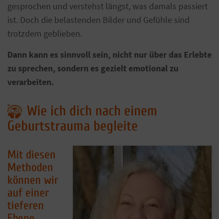
gesprochen und verstehst längst, was damals passiert
ist. Doch die belastenden Bilder und Gefühle sind
trotzdem geblieben.
Dann kann es sinnvoll sein, nicht nur über das Erlebte
zu sprechen, sondern es gezielt emotional zu
verarbeiten.
Wie ich dich nach einem
Geburtstrauma begleite
Mit diesen
Methoden
können wir
auf einer
tieferen
Ebene