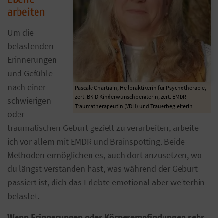
arbeiten
Um die
belastenden
Erinnerungen
und Gefühle
nach einer
Pascale Chartrain, Heilpraktikerin für Psychotherapie,
zert. BKiD Kinderwunschberaterin, zert. EMDR-
schwierigen
Traumatherapeutin (VDH) und Trauerbegleiterin
oder
traumatischen Geburt gezielt zu verarbeiten, arbeite
ich vor allem mit EMDR und Brainspotting. Beide
Methoden ermöglichen es, auch dort anzusetzen, wo
du längst verstanden hast, was während der Geburt
passiert ist, dich das Erlebte emotional aber weiterhin
belastet.
Wenn Erinnerungen oder Körperempfindungen sehr