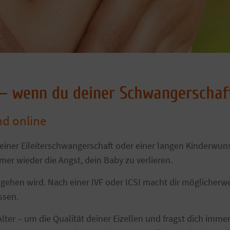
t – wenn du deiner Schwangerscha
nd online
t, einer Eileiterschwangerschaft oder einer langen Kinderw
er wieder die Angst, dein Baby zu verlieren.
 gut gehen wird. Nach einer IVF oder ICSI macht dir möglich
ssen.
r – um die Qualität deiner Eizellen und fragst dich immer