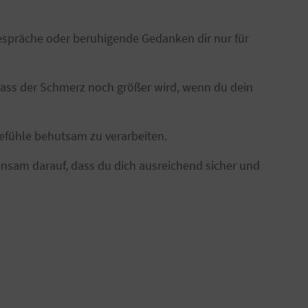
Gespräche oder beruhigende Gedanken dir nur für
, dass der Schmerz noch größer wird, wenn du dein
Gefühle behutsam zu verarbeiten.
einsam darauf, dass du dich ausreichend sicher und