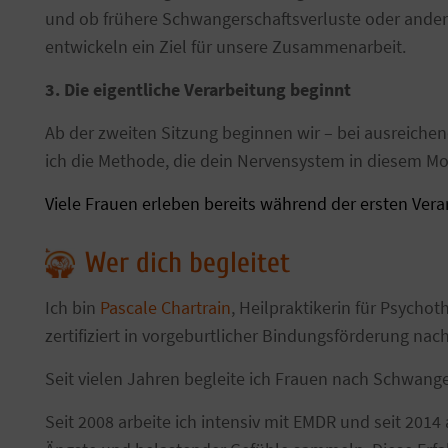
und ob frühere Schwangerschaftsverluste oder ander
entwickeln ein Ziel für unsere Zusammenarbeit.
3. Die eigentliche Verarbeitung beginnt
Ab der zweiten Sitzung beginnen wir – bei ausreichend
ich die Methode, die dein Nervensystem in diesem M
Viele Frauen erleben bereits während der ersten Vera
Wer dich begleitet
Ich bin
Pascale Chartrain
, Heilpraktikerin für Psycho
zertifiziert in vorgeburtlicher Bindungsförderung nach
Seit vielen Jahren begleite ich Frauen nach Schwa
Seit 2008 arbeite ich intensiv mit EMDR und seit 2014 