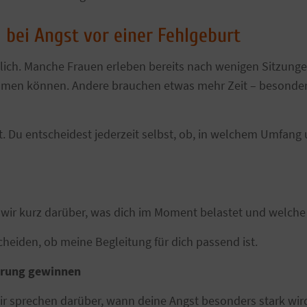
 bei Angst vor einer Fehlgeburt
edlich. Manche Frauen erleben bereits nach wenigen Sitzunge
mmen können. Andere brauchen etwas mehr Zeit – besonder
 Du entscheidest jederzeit selbst, ob, in welchem Umfan
wir kurz darüber, was dich im Moment belastet und welche
cheiden, ob meine Begleitung für dich passend ist.
ierung gewinnen
Wir sprechen darüber, wann deine Angst besonders stark wir