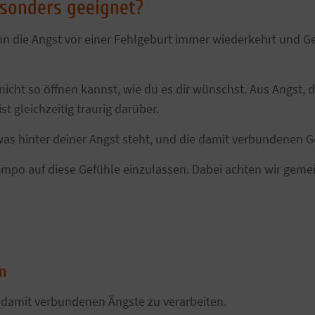
esonders geeignet?
enn die Angst vor einer Fehlgeburt immer wiederkehrt und 
y nicht so öffnen kannst, wie du es dir wünschst. Aus Angst
st gleichzeitig traurig darüber.
was hinter deiner Angst steht, und die damit verbundenen 
 Tempo auf diese Gefühle einzulassen. Dabei achten wir gem
n
 damit verbundenen Ängste zu verarbeiten.