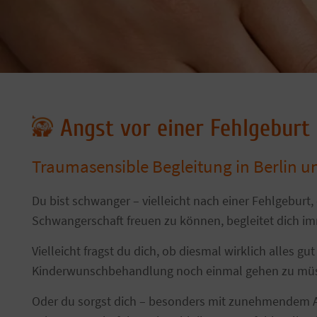
Angst vor einer Fehlgebur
Traumasensible Begleitung in Berlin u
Du bist schwanger – vielleicht nach einer Fehlgebur
Schwangerschaft freuen zu können, begleitet dich imm
Vielleicht fragst du dich, ob diesmal wirklich alles
Kinderwunschbehandlung noch einmal gehen zu mü
Oder du sorgst dich – besonders mit zunehmendem Alte