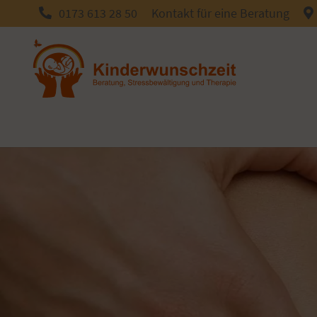
0173 613 28 50
Kontakt
für eine Beratung