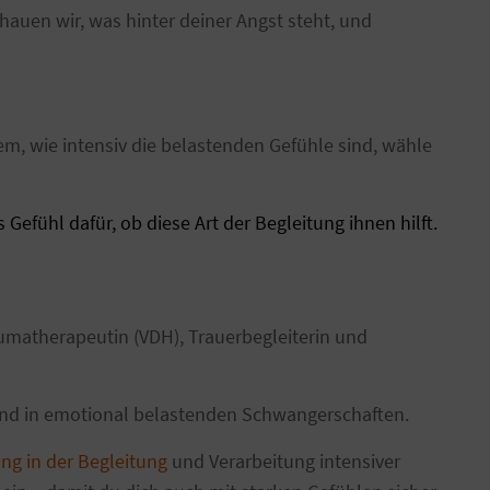
uen wir, was hinter deiner Angst steht, und
em, wie intensiv die belastenden Gefühle sind, wähle
efühl dafür, ob diese Art der Begleitung ihnen hilft.
aumatherapeutin (VDH), Trauerbegleiterin und
und in emotional belastenden Schwangerschaften.
ung in der Begleitung
und Verarbeitung intensiver