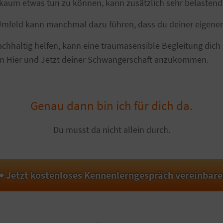
 kaum etwas tun zu können, kann zusätzlich sehr belastend 
Umfeld kann manchmal dazu führen, dass du deiner eigene
haltig helfen, kann eine traumasensible Begleitung dich 
 im Hier und Jetzt deiner Schwangerschaft anzukommen.
Genau dann bin ich für dich da.
Du musst da nicht allein durch.
 Jetzt kostenloses Kennenlerngespräch vereinbar