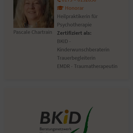
Honorar
Heilpraktikerin für
Psychotherapie
Pascale Chartrain
Zertifiziert als:
BKID -
Kinderwunschberaterin
Trauerbegleiterin
EMDR - Traumatherapeutin