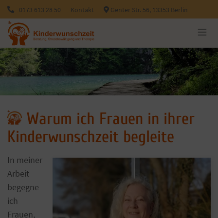
0173 613 28 50
Kontakt
Genter Str. 56, 13353 Berlin
Warum ich Frauen in ihrer
Kinderwunschzeit begleite
In meiner
Arbeit
begegne
ich
Frauen,