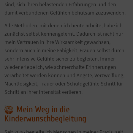
sind, sich ihren belastenden Erfahrungen und den
damit verbundenen Gefühlen behutsam zuzuwenden.
Alle Methoden, mit denen ich heute arbeite, habe ich
zunächst selbst kennengelernt. Dadurch ist nicht nur
mein Vertrauen in ihre Wirksamkeit gewachsen,
sondern auch in meine Fähigkeit, Frauen selbst durch
sehr intensive Gefühle sicher zu begleiten. Immer
wieder erlebe ich, wie schmerzhafte Erinnerungen
verarbeitet werden können und Ängste, Verzweiflung,
Machtlosigkeit, Trauer oder Schuldgefühle Schritt für
Schritt an ihrer Intensität verlieren.
Mein Weg in die
Kinderwunschbegleitung
Seit 2006 begleite ich Menschen in meiner Praxis, seit