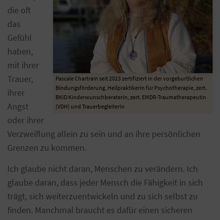
die oft
das
Gefühl
haben,
mit ihrer
Trauer,
Pascale Chartrain seit 2023 zertifiziert in der vorgeburtlichen
Bindungsförderung, Heilpraktikerin für Psychotherapie, zert.
ihrer
BKiD Kinderwunschberaterin, zert. EMDR-Traumatherapeutin
Angst
(VDH) und Trauerbegleiterin
oder ihrer
Verzweiflung allein zu sein und an ihre persönlichen
Grenzen zu kommen.
Ich glaube nicht daran, Menschen zu verändern. Ich
glaube daran, dass jeder Mensch die Fähigkeit in sich
trägt, sich weiterzuentwickeln und zu sich selbst zu
finden. Manchmal braucht es dafür einen sicheren