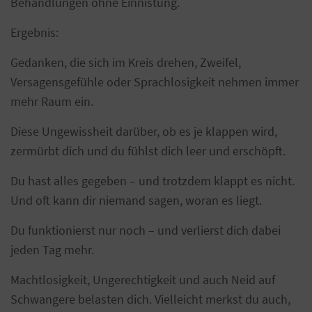
Behandlungen ohne Einnistung.
Ergebnis:
Gedanken, die sich im Kreis drehen, Zweifel,
Versagensgefühle oder Sprachlosigkeit nehmen immer
mehr Raum ein.
Diese Ungewissheit darüber, ob es je klappen wird,
zermürbt dich und du fühlst dich leer und erschöpft.
Du hast alles gegeben – und trotzdem klappt es nicht.
Und oft kann dir niemand sagen, woran es liegt.
Du funktionierst nur noch – und verlierst dich dabei
jeden Tag mehr.
Machtlosigkeit, Ungerechtigkeit und auch Neid auf
Schwangere belasten dich. Vielleicht merkst du auch,