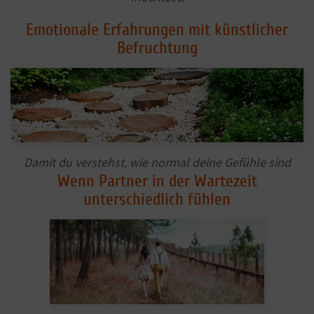
Emotionale Erfahrungen mit künstlicher
Befruchtung
Damit du verstehst, wie normal deine Gefühle sind
Wenn Partner in der Wartezeit
unterschiedlich fühlen