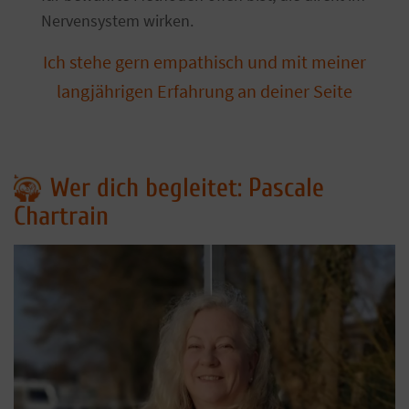
Nervensystem wirken.
Ich stehe gern empathisch und mit meiner
langjährigen Erfahrung an
d
einer Seite
Wer dich begleitet: Pascale
Chartrain