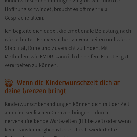
Kinderwunschbehandlungen zu groß wird und die
Hoffnung schwindet, braucht es oft mehr als
Gespräche allein.
Ich begleite dich dabei, die emotionale Belastung nach
wiederholten Fehlversuchen zu verarbeiten und wieder
Stabilität, Ruhe und Zuversicht zu finden. Mit
Methoden, wie EMDR, kann ich dir helfen, Erlebtes gut
verarbeiten zu können.
Wenn die Kinderwunschzeit dich an
deine Grenzen bringt
Kinderwunschbehandlungen können dich mit der Zeit
an deine seelischen Grenzen bringen – durch
nervenaufreibende Wartezeiten (Hibbelzeit) oder wenn
kein Transfer möglich ist oder durch wiederholte