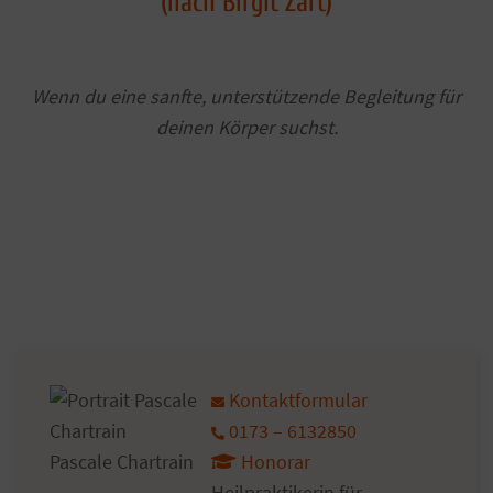
(nach Birgit Zart)
Wenn du eine sanfte, unterstützende Begleitung für
deinen Körper suchst.
Kontaktformular
0173 – 6132850
Pascale Chartrain
Honorar
Heilpraktikerin für