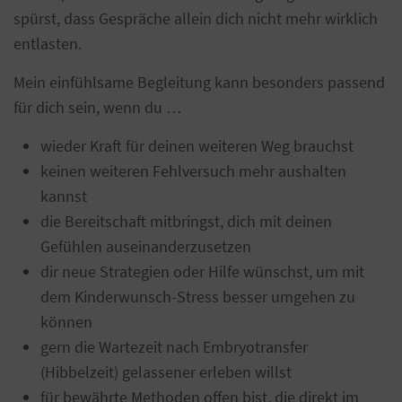
spürst, dass Gespräche allein dich nicht mehr wirklich
entlasten.
Mein einfühlsame Begleitung kann besonders passend
für dich sein, wenn du …
wieder Kraft für deinen weiteren Weg brauchst
keinen weiteren Fehlversuch mehr aushalten
kannst
die Bereitschaft mitbringst, dich mit deinen
Gefühlen auseinanderzusetzen
dir neue Strategien oder Hilfe wünschst, um mit
dem Kinderwunsch-Stress besser umgehen zu
können
gern die Wartezeit nach Embryotransfer
(Hibbelzeit) gelassener erleben willst
für bewährte Methoden offen bist, die direkt im